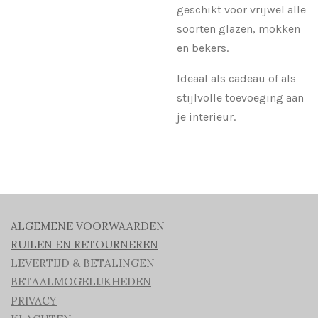
geschikt voor vrijwel alle
soorten glazen, mokken
en bekers.
Ideaal als cadeau of als
stijlvolle toevoeging aan
je interieur.
ALGEMENE VOORWAARDEN
RUILEN EN RETOURNEREN
LEVERTIJD & BETALINGEN
BETAALMOGELIJKHEDEN
PRIVACY