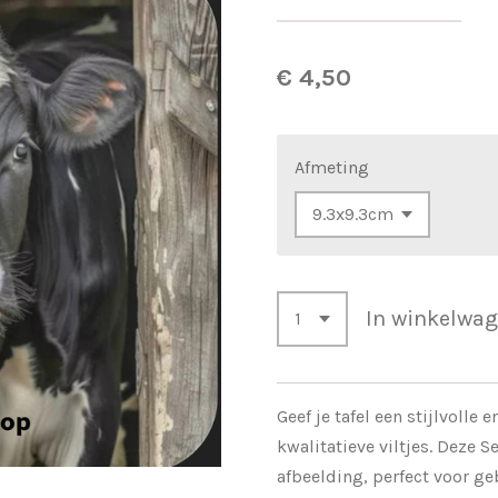
€ 4,50
Afmeting
In winkelwa
Geef je tafel een stijlvoll
kwalitatieve viltjes. Deze S
afbeelding, perfect voor ge