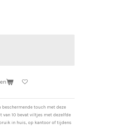
gen
e en beschermende touch met deze
et van 10 bevat viltjes met dezelfde
bruik in huis, op kantoor of tijdens