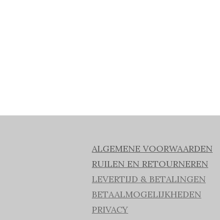
ALGEMENE VOORWAARDEN
RUILEN EN RETOURNEREN
LEVERTIJD & BETALINGEN
BETAALMOGELIJKHEDEN
PRIVACY