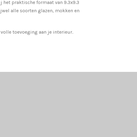
ij het praktische formaat van 9.3x9.3
ijwel alle soorten glazen, mokken en
lvolle toevoeging aan je interieur.