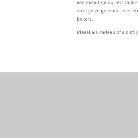
een gezellige borrel. Dankz
cm zijn ze geschikt voor vr
bekers.
Ideaal als cadeau of als stij