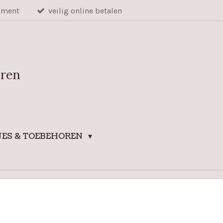
iment
veilig online betalen
uren
ES & TOEBEHOREN