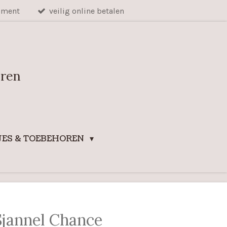
iment
veilig online betalen
uren
ES & TOEBEHOREN
Sjannel Chance