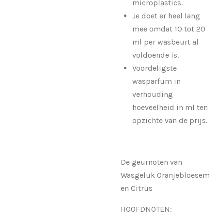
microplastics.
Je doet er heel lang
mee omdat 10 tot 20
ml per wasbeurt al
voldoende is.
Voordeligste
wasparfum in
verhouding
hoeveelheid in ml ten
opzichte van de prijs.
De geurnoten van
Wasgeluk Oranjebloesem
en Citrus
HOOFDNOTEN: