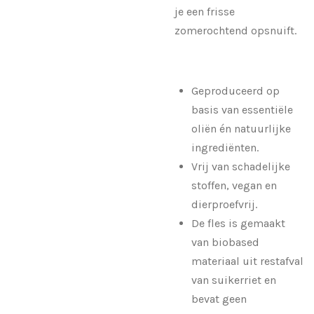
je een frisse
zomerochtend opsnuift.
Geproduceerd op
basis van essentiële
oliën én natuurlijke
ingrediënten.
Vrij van schadelijke
stoffen, vegan en
dierproefvrij.
De fles is gemaakt
van biobased
materiaal uit restafval
van suikerriet en
bevat geen