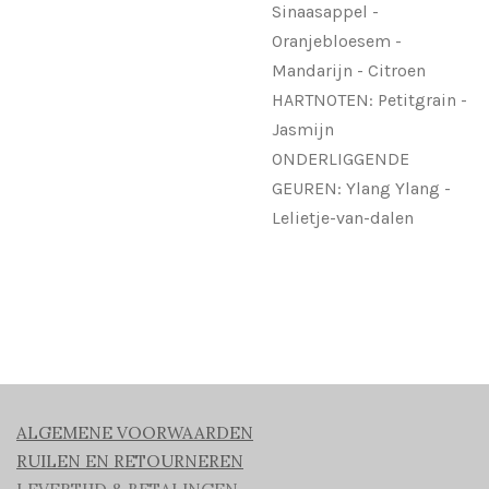
Sinaasappel -
Oranjebloesem -
Mandarijn - Citroen
HARTNOTEN: Petitgrain -
Jasmijn
ONDERLIGGENDE
GEUREN: Ylang Ylang -
Lelietje-van-dalen
ALGEMENE VOORWAARDEN
RUILEN EN RETOURNEREN