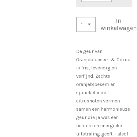
In
winkelwagen
De geur van
Oranjebloesem & Citrus
is fris, levendig en
verfijnd. Zachte
oranjebloesem en
sprankelende
citrusnoten vormen
samen een harmonieuze
geur die je was een
heldere en energieke
uitstraling geeft – alsof