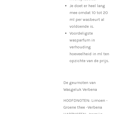
Je doet er heel lang
mee omdat 10 tot 20
ml per wasbeurt al
voldoende is.
Voordeligste
wasparfum in
verhouding
hoeveelheid in ml ten
opzichte van de prijs.
De geurnoten van
Wasgeluk Verbena
HOOFDNOTEN: Limoen -
Groene thee -Verbena