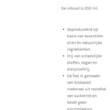
De inhoud is 250 ml.
Geproduceerd op
basis van essentiële
oliën én natuurlijke
ingrediënten.
Vrij van schadelijke
stoffen, vegan en
dierproefvrij.
De fles is gemaakt
van biobased
materiaal uit restafval
van suikerriet en
bevat geen
microplastics.