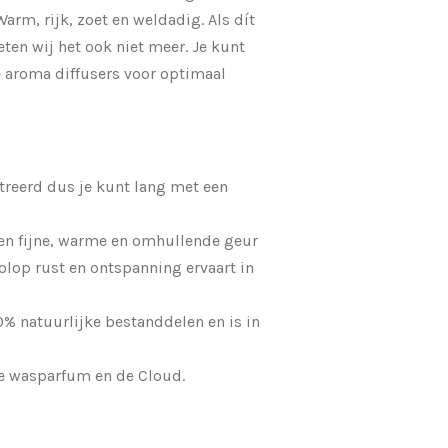
arm, rijk, zoet en weldadig. Als dít
eten wij het ook niet meer. Je kunt
e aroma diffusers voor optimaal
ntreerd dus je kunt lang met een
en fijne, warme en omhullende geur
volop rust en ontspanning ervaart in
0% natuurlijke bestanddelen en is in
de wasparfum en de Cloud.