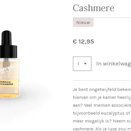
Cashmere
Nieuw
€ 12,95
In winkelwa
Je bent ongetwijfeld beken
hiervan om je kamer heerlij
aan? Veel mensen associëre
bijvoorbeeld eucalyptus of 
meer mogelijk is? Neem nu 
cashmere. Als je luxe zou 