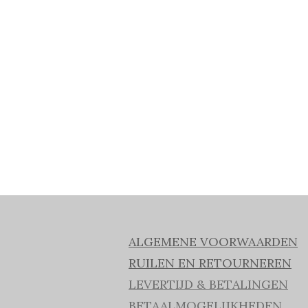
ALGEMENE VOORWAARDEN
RUILEN EN RETOURNEREN
LEVERTIJD & BETALINGEN
BETAALMOGELIJKHEDEN