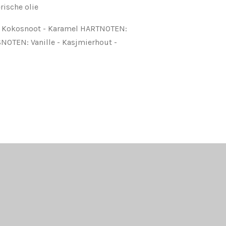
rische olie
 Kokosnoot - Karamel HARTNOTEN:
SNOTEN: Vanille - Kasjmierhout -