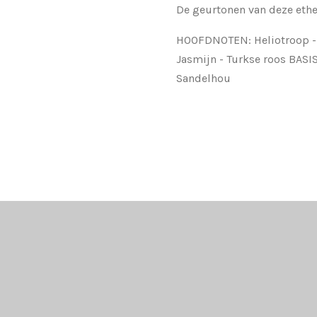
De geurtonen van deze ethe
HOOFDNOTEN: Heliotroop -
Jasmijn - Turkse roos BASI
Sandelhou