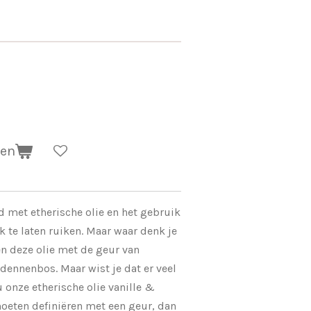
gen
d met etherische olie en het gebruik
k te laten ruiken. Maar waar denk je
n deze olie met de geur van
dennenbos. Maar wist je dat er veel
onze etherische olie vanille &
moeten definiëren met een geur, dan