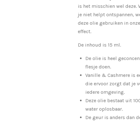
is het misschien wel deze. W
je niet helpt ontspannen, w
deze olie gebruiken in onz
effect.
De inhoud is 15 ml.
De olie is heel geconce
flesje doen.
Vanille & Cashmere is e
die ervoor zorgt dat je 
iedere omgeving.
Deze olie bestaat uit 10
water oplosbaar.
De geur is anders dan 