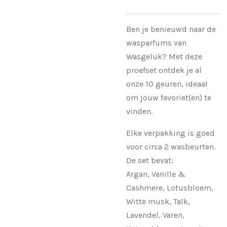
Ben je benieuwd naar de
wasparfums van
Wasgeluk? Met deze
proefset ontdek je al
onze 10 geuren, ideaal
om jouw favoriet(en) te
vinden.
Elke verpakking is goed
voor circa 2 wasbeurten.
De set bevat:
Argan, Vanille &
Cashmere, Lotusbloem,
Witte musk, Talk,
Lavendel, Varen,