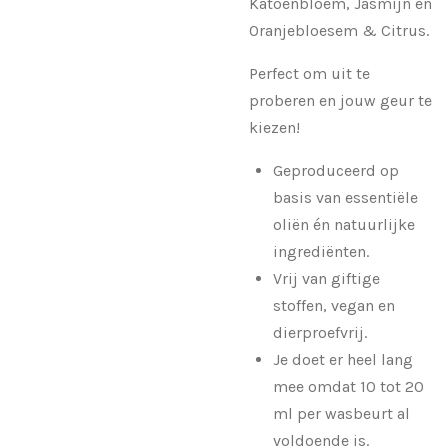
Katoenbloem, Jasmijn en
Oranjebloesem & Citrus.
Perfect om uit te
proberen en jouw geur te
kiezen!
Geproduceerd op
basis van essentiële
oliën én natuurlijke
ingrediënten.
Vrij van giftige
stoffen, vegan en
dierproefvrij.
Je doet er heel lang
mee omdat 10 tot 20
ml per wasbeurt al
voldoende is.