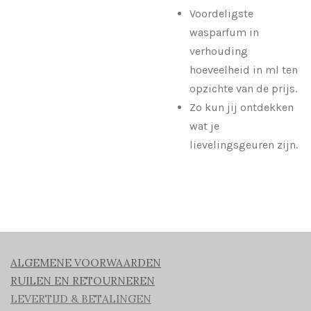
Voordeligste
wasparfum in
verhouding
hoeveelheid in ml ten
opzichte van de prijs.
Zo kun jij ontdekken
wat je
lievelingsgeuren zijn.
ALGEMENE VOORWAARDEN
RUILEN EN RETOURNEREN
LEVERTIJD & BETALINGEN