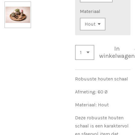
Materiaal
In
winkelwagen
Robuuste houten schaal
Afmeting: 60 Ø
Materiaal: Hout
Deze robuuste houten
schaal is een karaktervol
en sfeervol item dat