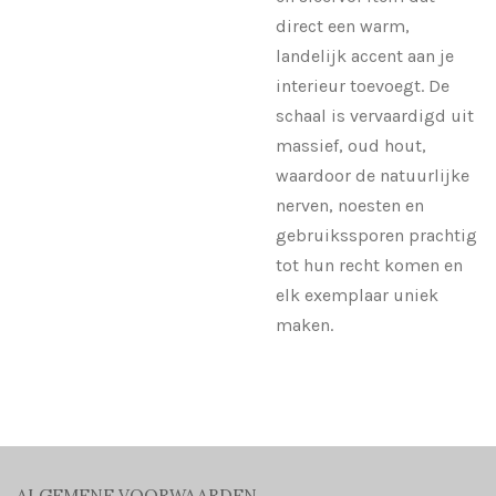
direct een warm,
landelijk accent aan je
interieur toevoegt. De
schaal is vervaardigd uit
massief, oud hout,
waardoor de natuurlijke
nerven, noesten en
gebruikssporen prachtig
tot hun recht komen en
elk exemplaar uniek
maken.
ALGEMENE VOORWAARDEN