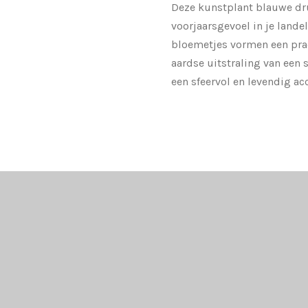
Deze kunstplant blauwe dru
voorjaarsgevoel in je landel
bloemetjes vormen een pra
aardse uitstraling van een 
een sfeervol en levendig ac