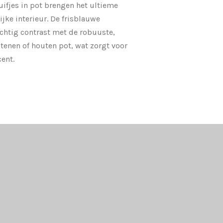
ifjes in pot brengen het ultieme
ijke interieur
. De frisblauwe
chtig contrast met de robuuste,
stenen of houten pot, wat zorgt voor
cent.