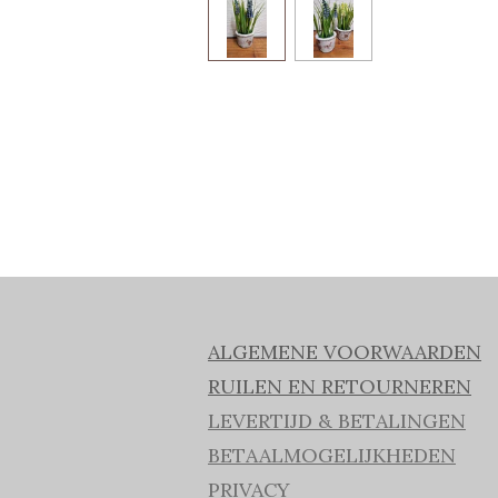
ALGEMENE VOORWAARDEN
RUILEN EN RETOURNEREN
LEVERTIJD & BETALINGEN
BETAALMOGELIJKHEDEN
PRIVACY