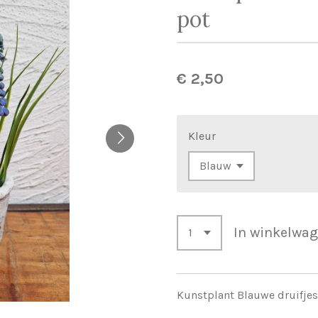
pot
€ 2,50
Kleur
In winkelwa
Kunstplant Blauwe druifjes