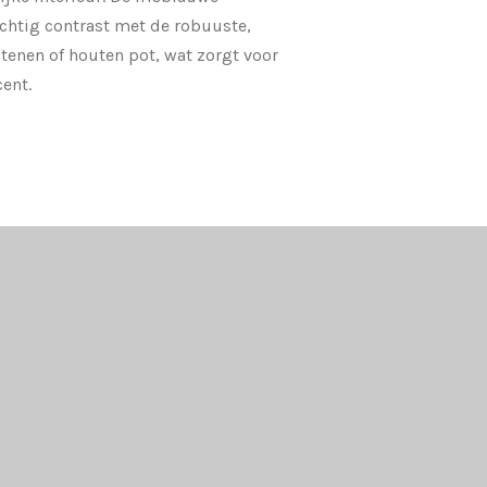
chtig contrast met de robuuste,
stenen of houten pot, wat zorgt voor
cent.