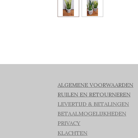
ALGEMENE VOORWAARDEN
RUILEN EN RETOURNEREN
LEVERTIJD & BETALINGEN
BETAALMOGELIJKHEDEN
PRIVACY
KLACHTEN