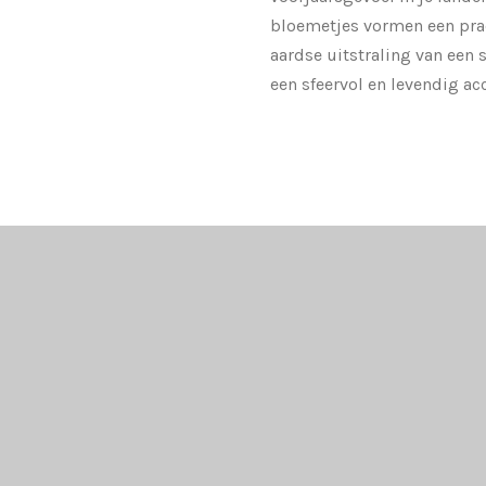
bloemetjes vormen een pra
aardse uitstraling van een 
een sfeervol en levendig ac