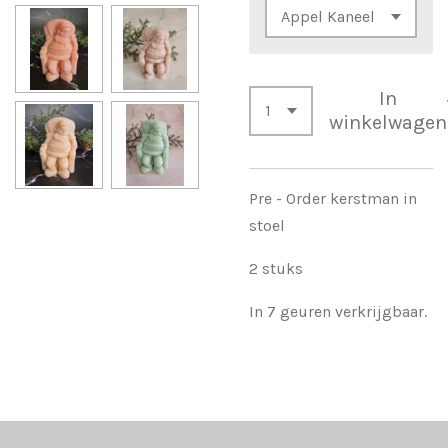
In
winkelwagen
Pre - Order kerstman in
stoel
2 stuks
In 7 geuren verkrijgbaar.