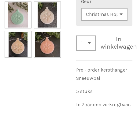
Geur
In
winkelwagen
Pre - order kersthanger
Sneeuwbal
5 stuks
In 7 geuren verkrijgbaar.