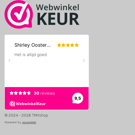
m
© 2024 - 2026 TMVshop
Powered by
JouwWeb